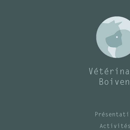
Vétérina
Boiven
Présentati
Activité