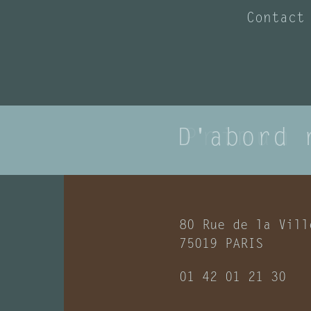
Contact
D'abord 
Primum 
80 Rue de la Vill
75019 PARIS
01 42 01 21 30