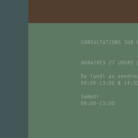
CONSULTATIONS SUR 
HORAIRES ET JOURS 
Du lundi au vendre
09:00–13:00 & 14:3
Samedi
09:00–13:00