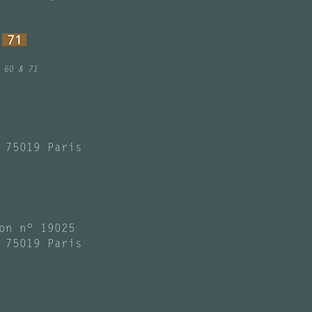
 60 & 71
 75019 Paris
on n° 19025
 75019 Paris